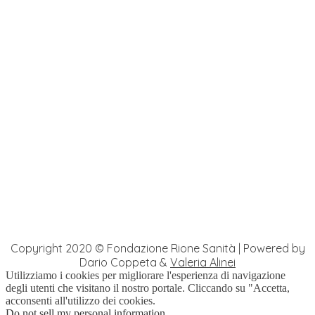
Segui su Instagram
Copyright 2020 © Fondazione Rione Sanità | Powered by
Dario Coppeta &
Valeria Alinei
Utilizziamo i cookies per migliorare l'esperienza di navigazione
degli utenti che visitano il nostro portale. Cliccando su "Accetta,
acconsenti all'utilizzo dei cookies.
Do not sell my personal information
.